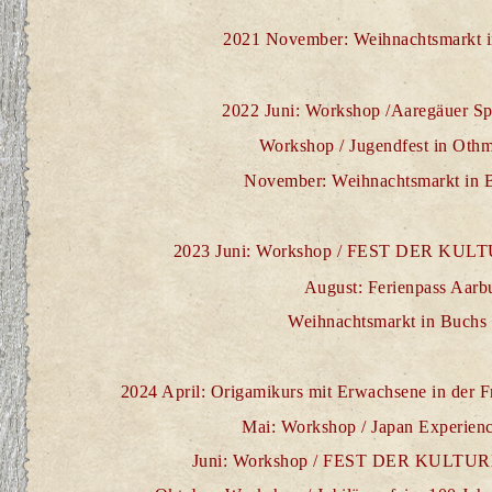
2021 Nove
mber:
Weihnachtsmarkt
2022 Juni: Workshop /Aaregäuer Spi
Workshop / Jugendfest in Oth
Nove
mber:
Weihnachtsmarkt
in 
2023 Juni: Workshop / FEST DER KUL
August:
Ferienpass Aarb
Weihnachtsmarkt
in Buchs
2024 April: Origamikurs mit Erwachsene in der F
Mai: Workshop / Japan Experien
Juni: Workshop / FEST DER KULTUR