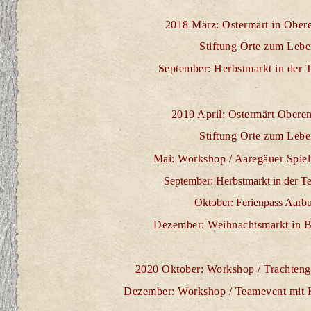
2018 März: Ostermärt in Obere
Stiftung Orte zum Leb
September: Herbstmarkt in der T
2019 April: Ostermärt Oberen
Stiftung Orte zum Leb
Mai: Workshop / Aaregäuer Spiel
September: Herbstmarkt in der Te
Oktober: Ferienpass Aarb
Dezember:
Weihnachtsmarkt
in 
2020 Oktober: Workshop / Trachten
Dezember: Workshop / Teamevent mit K