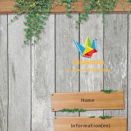
Home
Information(en)